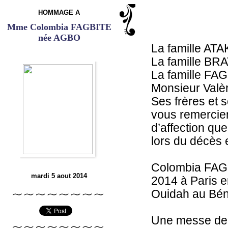
HOMMAGE A
Mme Colombia FAGBITE
née AGBO
La famille A
La famille BRA
La famille FA
Monsieur Val
Ses frères et 
vous remercie
d’affection qu
lors du décès 
Colombia FAGB
mardi 5 aout 2014
2014 à Paris 
Ouidah au Bén
Une messe de 