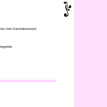
ien chef d’arrondissement
regrettée