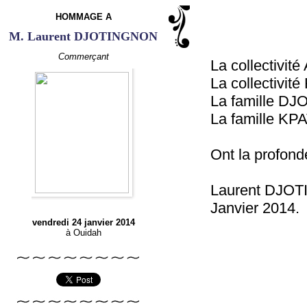
HOMMAGE A
M. Laurent DJOTINGNON
Commerçant
La collectiv
La collectiv
La famille D
La famille K
Ont la profond
Laurent DJOT
Janvier 2014.
vendredi 24 janvier 2014
à Ouidah