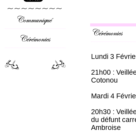
Lundi 3 Févri
21h00 : Veillé
Cotonou
Mardi 4 Févri
20h30 : Veillé
du défunt ca
Ambroise