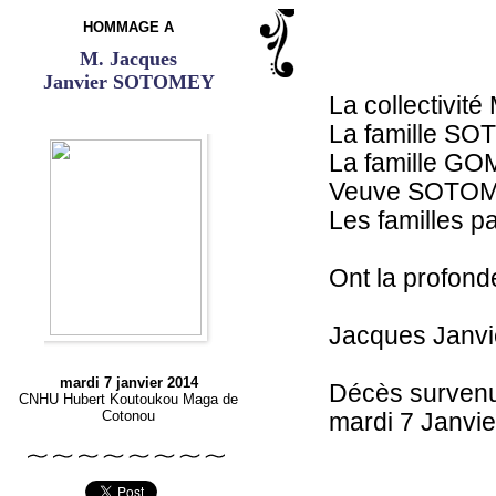
HOMMAGE A
M. Jacques
Janvier SOTOMEY
La collectiv
La famille 
La famille G
Veuve SOTOM
Les familles pa
Ont la profon
Jacques Jan
mardi 7 janvier 2014
Décès surven
CNHU Hubert Koutoukou Maga de
Cotonou
mardi 7 Janvie