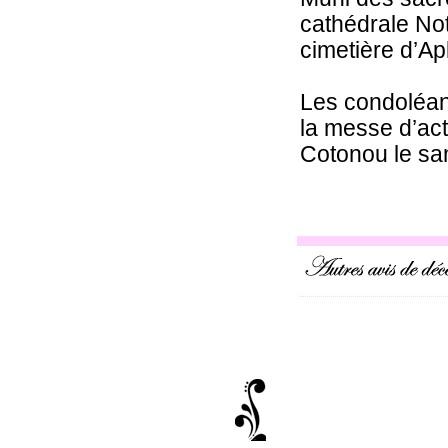
cathédrale No
cimetière d’Ap
Les condoléanc
la messe d’act
Cotonou le sam