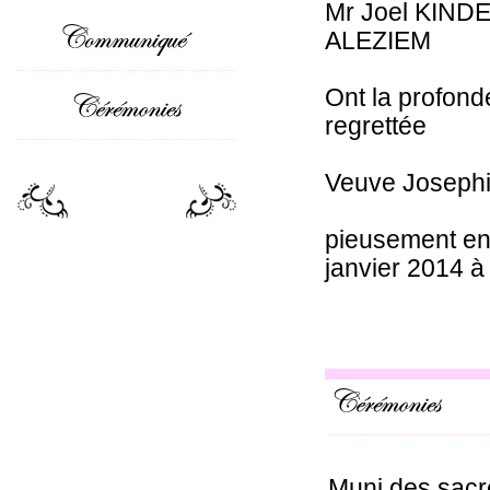
Mr Joel KINDE e
ALEZIEM
Ont la profond
regrettée
Veuve Joseph
pieusement en
janvier 2014 à
Muni des sacr