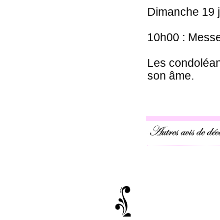
Dimanche 19 j
10h00 : Messe 
Les condoléanc
son âme.