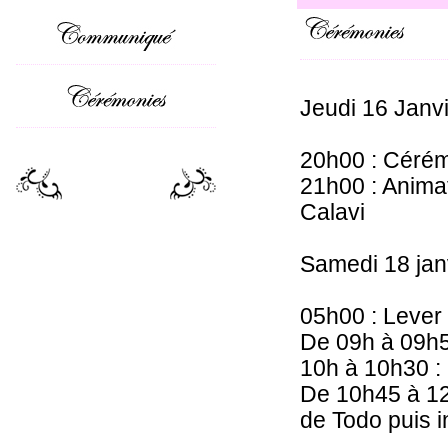
Jeudi 16 Janv
20h00 : Céré
21h00 : Anima
Calavi
Samedi 18 jan
05h00 : Lever
De 09h à 09h5
10h à 10h30 
De 10h45 à 12
de Todo puis i