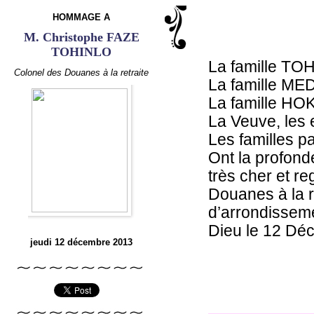
HOMMAGE A
M. Christophe FAZE
TOHINLO
La famille TO
Colonel des Douanes à la retraite
La famille M
La famille H
La Veuve, les 
Les familles pa
Ont la profond
très cher et 
Douanes à la 
d’arrondissem
Dieu le 12 Dé
jeudi 12 décembre 2013