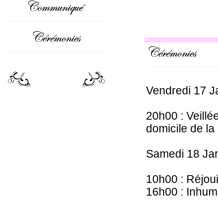
Vendredi 17 J
20h00 : Veillé
domicile de la
Samedi 18 Jan
10h00 : Réjou
16h00 : Inhumat