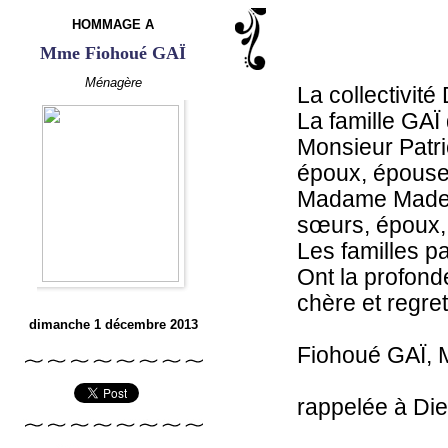
HOMMAGE A
Mme Fiohoué GAÏ
Ménagère
La collectivit
La famille GAÏ 
Monsieur Patri
époux, épouse
Madame Madel
sœurs, époux,
Les familles pa
Ont la profond
chère et regre
dimanche 1 décembre 2013
Fiohoué GAÏ, 
rappelée à Di