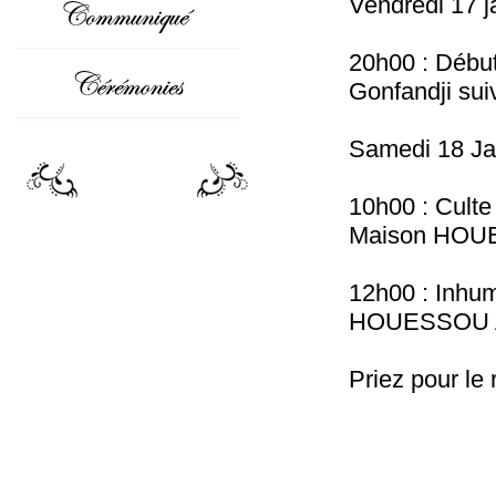
Vendredi 17 j
20h00 : Début
Gonfandji sui
Samedi 18 Ja
10h00 : Culte
Maison HO
12h00 : Inhum
HOUESSOU
Priez pour le