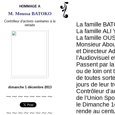
HOMMAGE A
M. Moussa BATOKO
Contrôleur d’actions sanitaires à la
La famille BA
retraite
La famille AL
La famille O
Monsieur Abou
et Directeur Ad
l’Audiovisuel 
Passent par la
ou de loin ont 
de toutes sor
jours de leur 
dimanche 1 décembre 2013
Contrôleur d’ac
de l’Union Spo
le Dimanche 1
rende au centu