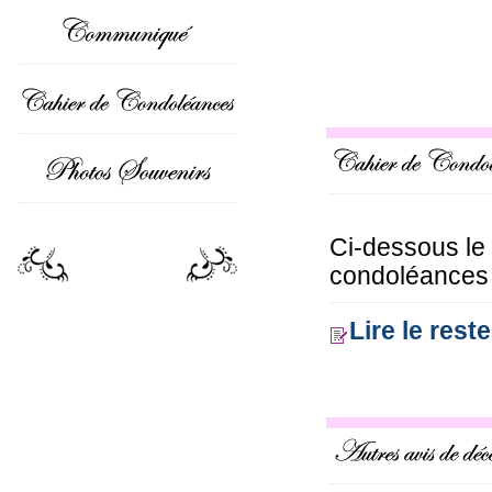
Ci-dessous le
condoléances o
Lire le res