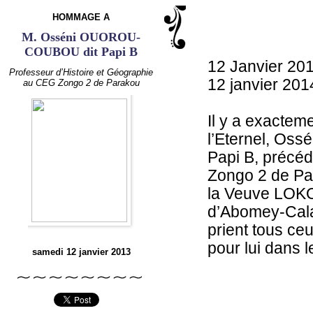
HOMMAGE A
M. Osséni OUOROU-
COUBOU dit Papi B
12 Janvier 20
Professeur d’Histoire et Géographie
12 janvier 201
au CEG Zongo 2 de Parakou
Il y a exactem
l’Eternel, O
Papi B, précé
Zongo 2 de Par
la Veuve LOKO
d’Abomey-Calav
prient tous ce
pour lui dans l
samedi 12 janvier 2013