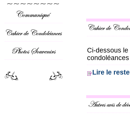
Ci-dessous le
condoléances o
Lire le res