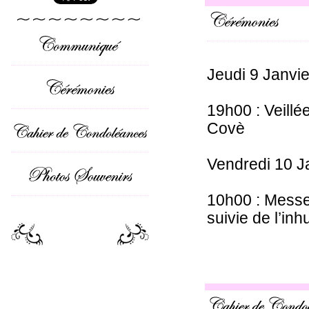
Jeudi 9 Janvi
19h00 : Veill
Covè
Vendredi 10 J
10h00 : Messe
suivie de l’in