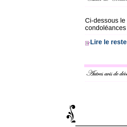
Ci-dessous le
condoléances o
Lire le res