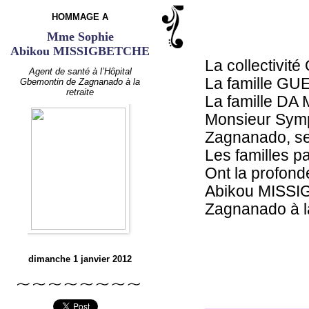
HOMMAGE A
Mme Sophie
Abikou MISSIGBETCHE
La collectiv
Agent de santé à l’Hôpital
La famille G
Gbemontin de Zagnanado à la
retraite
La famille D
Monsieur Sym
Zagnanado, se
Les familles pa
Ont la profon
Abikou MISSIG
Zagnanado à la
dimanche 1 janvier 2012