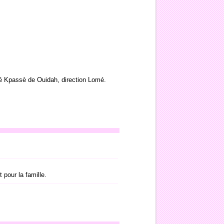
é Kpassè de Ouidah, direction Lomé.
 pour la famille.