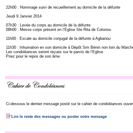
22h00 : Hommage suivi de recueillement au domicile de la défunte
Jeudi 9 Janvier 2014
07h30 : Levée du corps au domicile de la défunte
08h00 : Messe corps présent en l’Eglise Ste Rita de Cotonou
11h00 : Escale au domicile conjugal de la défunte à Agbanou
11h30 : Inhumation en son domicile à Dépôt Sim Bénin non loin du March
Les condoléances seront reçues sur le parvis de l’Eglise.
Priez pour le repos de son âme.
Ci-dessous le dernier message posté sur le cahier de condoléances ouvert
Lire le reste des messages ou poster votre message