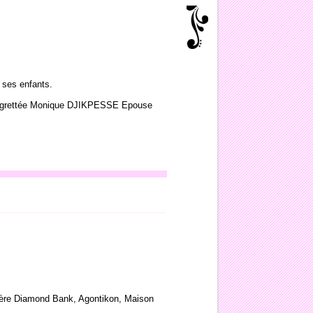
ses enfants.
t regrettée Monique DJIKPESSE Epouse
rrière Diamond Bank, Agontikon, Maison