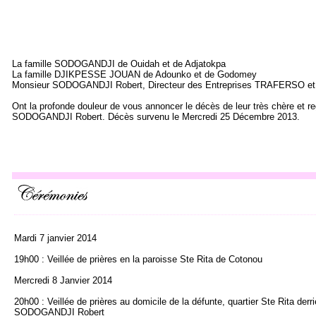
La famille SODOGANDJI de Ouidah et de Adjatokpa
La famille DJIKPESSE JOUAN de Adounko et de Godomey
Monsieur SODOGANDJI Robert, Directeur des Entreprises TRAFERSO et 
Ont la profonde douleur de vous annoncer le décès de leur très chère e
SODOGANDJI Robert. Décès survenu le Mercredi 25 Décembre 2013.
Mardi 7 janvier 2014
19h00 : Veillée de prières en la paroisse Ste Rita de Cotonou
Mercredi 8 Janvier 2014
20h00 : Veillée de prières au domicile de la défunte, quartier Ste Rita de
SODOGANDJI Robert