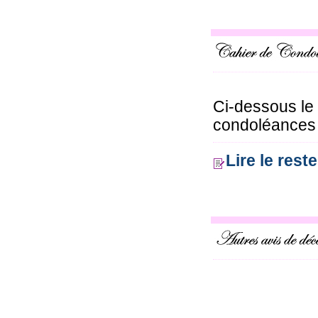
Ci-dessous le
condoléances o
Lire le res