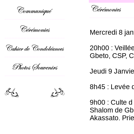
Mercredi 8 jan
20h00 : Veillé
Gbeto, CSP, 
Jeudi 9 Janvi
8h45 : Levée 
9h00 : Culte d
Shalom de Gbet
Akassato. Pri