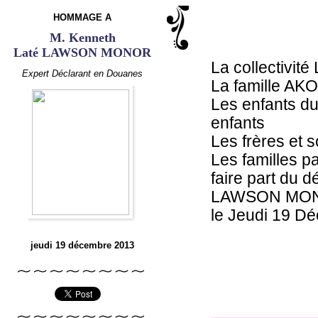
HOMMAGE A
M. Kenneth
Laté LAWSON MONOR
La collectivi
Expert Déclarant en Douanes
La famille A
Les enfants du
enfants
Les frères et 
Les familles pa
faire part du d
LAWSON MONOR
le Jeudi 19 D
jeudi 19 décembre 2013