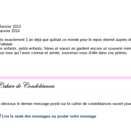
Janvier 2013
janvier 2014
ès exactement 1 an déjà que quittait ce monde pour le repos éternel auprès 
iabawe.
s enfants, petits-enfants, frères et sœurs en gardent encore un souvenir mé
us tous qui l’avez connue et aimée, souvenez-vous d’elle dans vos prières.
i-dessous le dernier message posté sur le cahier de condoléances ouvert pour
Lire le reste des messages ou poster votre message