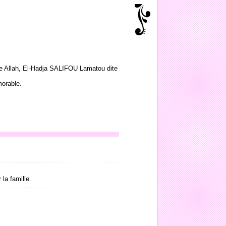
de Allah, El-Hadja SALIFOU Lamatou dite
morable.
 la famille.