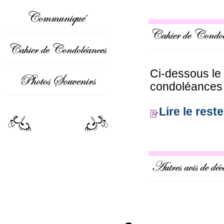
Ci-dessous le
condoléances o
Lire le res