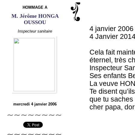
HOMMAGE A
M. Jérôme HONGA
OUSSOU
4 janvier 2006
Inspecteur sanitaire
4 Janvier 201
Cela fait main
éternel, très
Inspecteur San
Ses enfants Bet
La veuve HON
Te disent qu’il
que tu saches 
mercredi 4 janvier 2006
cher papa, dor