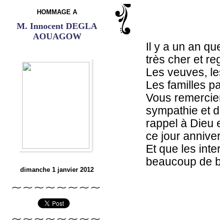
HOMMAGE A
M. Innocent DEGLA
AOUAGOW
Il y a un an qu
très cher et 
Les veuves, le
Les familles pa
Vous remercie
sympathie et d
rappel à Dieu 
ce jour anniver
Et que les int
beaucoup de bé
dimanche 1 janvier 2012