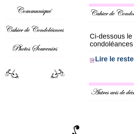
Ci-dessous le
condoléances o
Lire le res