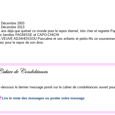
 Décembre 2003
 Décembre 2013
 ans déjà que quittait ce monde pour le repos éternel, très cher et regretté
s familles FAGNISSE et CAPO-CHICHI
 VEUVE ADJAHOSSOU Pascaline et ses enfants et petits-fils se souviennent 
iez pour le repos de son âme.
i-dessous le dernier message posté sur le cahier de condoléances ouvert pour
Lire le reste des messages ou poster votre message