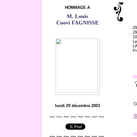
HOMMAGE A
M. Louis
Coovi FAGNISSE
29
29
10
Le
LA
Pr
C
lundi 29 décembre 2003