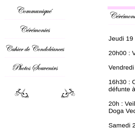
Jeudi 19
20h00 : V
Vendredi
16h30 : C
défunte
20h : Vei
Doga Ved
Samedi 