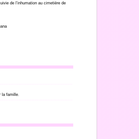
ivie de l’inhumation au cimetière de
uana
 la famille.