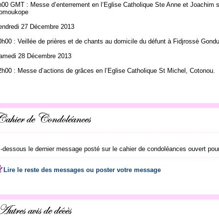
h00 GMT : Messe d’enterrement en l’Eglise Catholique Ste Anne et Joachim su
omoukope
endredi 27 Décembre 2013
0h00 : Veillée de prières et de chants au domicile du défunt à Fidjrossè Gond
amedi 28 Décembre 2013
2h00 : Messe d’actions de grâces en l’Eglise Catholique St Michel, Cotonou.
i-dessous le dernier message posté sur le cahier de condoléances ouvert pour
Lire le reste des messages ou poster votre message