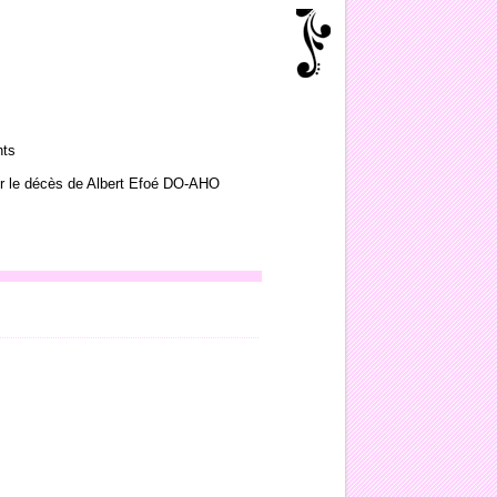
nts
cer le décès de Albert Efoé DO-AHO