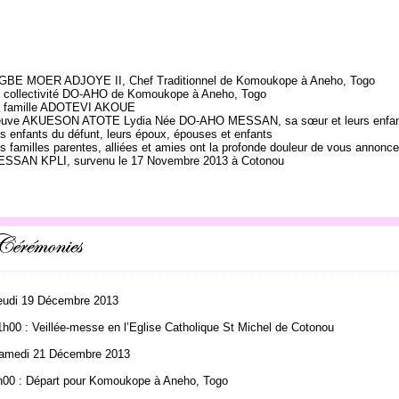
GBE MOER ADJOYE II, Chef Traditionnel de Komoukope à Aneho, Togo
 collectivité DO-AHO de Komoukope à Aneho, Togo
 famille ADOTEVI AKOUE
uve AKUESON ATOTE Lydia Née DO-AHO MESSAN, sa sœur et leurs enfa
s enfants du défunt, leurs époux, épouses et enfants
s familles parentes, alliées et amies ont la profonde douleur de vous annon
SSAN KPLI, survenu le 17 Novembre 2013 à Cotonou
eudi 19 Décembre 2013
1h00 : Veillée-messe en l’Eglise Catholique St Michel de Cotonou
amedi 21 Décembre 2013
h00 : Départ pour Komoukope à Aneho, Togo