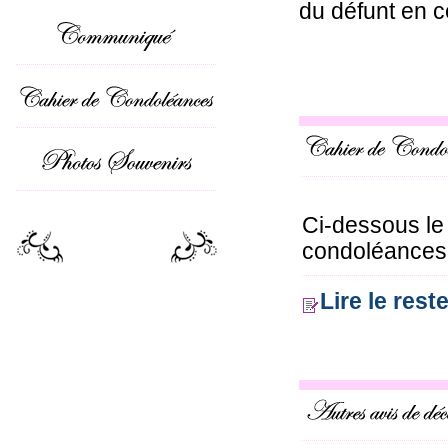
du défunt en c
Ci-dessous le
condoléances 
Lire le res