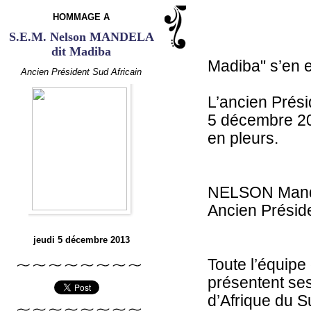
HOMMAGE A
S.E.M. Nelson MANDELA
dit Madiba
Madiba" s’en es
Ancien Président Sud Africain
L’ancien Prési
5 décembre 201
en pleurs.
NELSON Mand
Ancien Préside
jeudi 5 décembre 2013
Toute l’équip
présentent se
d’Afrique du S